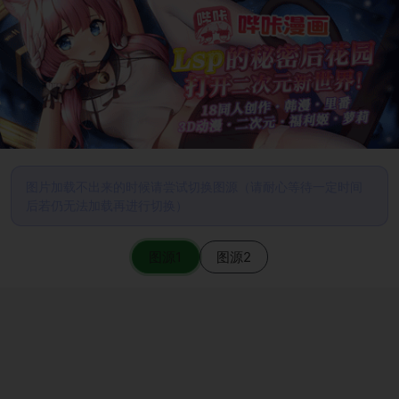
图片加载不出来的时候请尝试切换图源（请耐心等待一定时间
后若仍无法加载再进行切换）
图源1
图源2