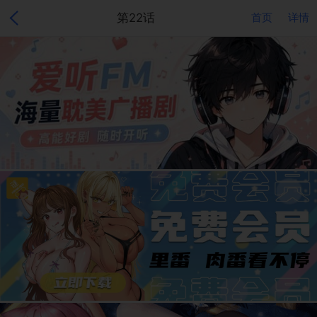
第22话
首页
详情