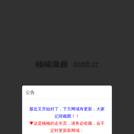
公告
最近又开始封了，下方网域有更新，大家
记得截图！！
▼这是楠楠的走失页，请务必收藏，会不
定时更新新网域：