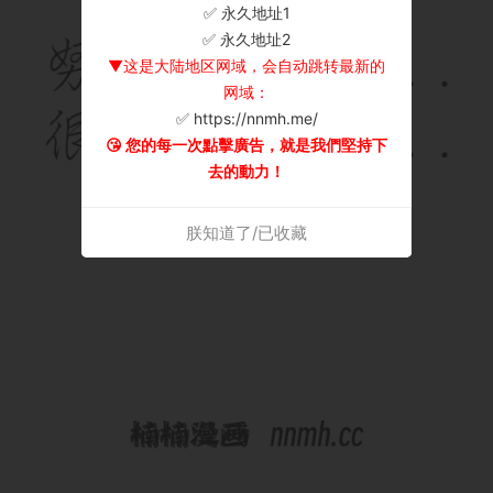
✅ 永久地址1
×
✅ 永久地址2
▼这是大陆地区网域，会自动跳转最新的
网域：
✅ https://nnmh.me/
😘 您的每一次點擊廣告，就是我們堅持下
去的動力！
朕知道了/已收藏