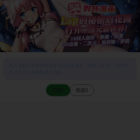
图片加载不出来的时候请尝试切换图源（请耐心等待一定时间
后若仍无法加载再进行切换）
图源1
图源2