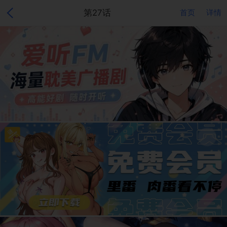
第27话
首页
详情