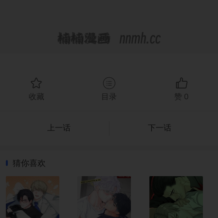
收藏
目录
赞
0
上一话
下一话
猜你喜欢