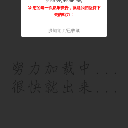
✅ https://nnmh.me/
😘 您的每一次點擊廣告，就是我們堅持下
去的動力！
朕知道了/已收藏