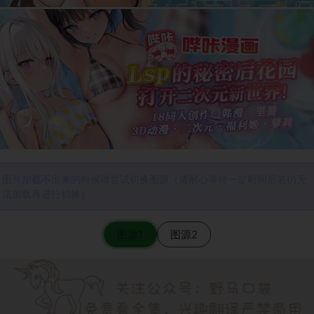
图片加载不出来的时候请尝试切换图源（请耐心等待一定时间后若仍无
法加载再进行切换）
图源1
图源2