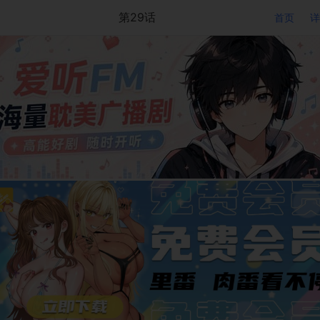
第29话
首页
详