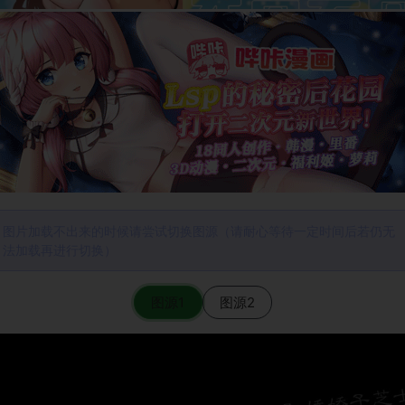
图片加载不出来的时候请尝试切换图源（请耐心等待一定时间后若仍无
法加载再进行切换）
图源1
图源2