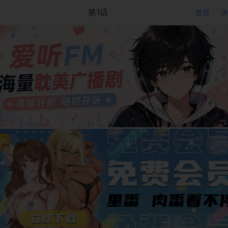
第1话
首页
详