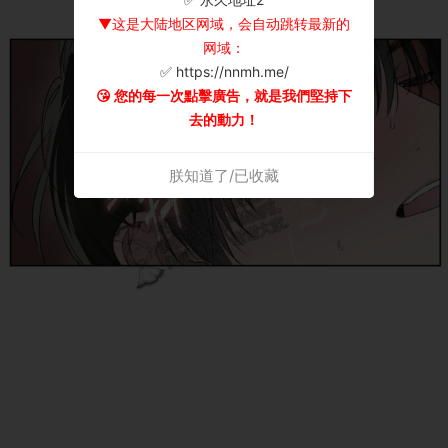
▼这是大陆地区网域，会自动跳转最新的
网域：
✅ https://nnmh.me/
😘 您的每一次點擊廣告，就是我們堅持下
去的動力！
朕知道了/已收藏