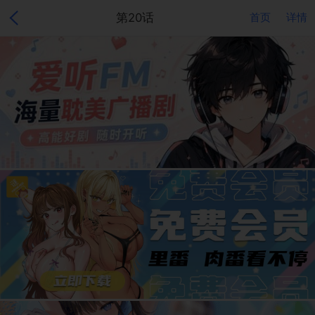
第20话
首页
详情