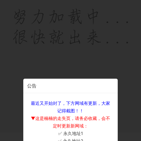
公告
最近又开始封了，下方网域有更新，大家
记得截图！！
▼这是楠楠的走失页，请务必收藏，会不
定时更新新网域：
✅ 永久地址1
×
✅ 永久地址2