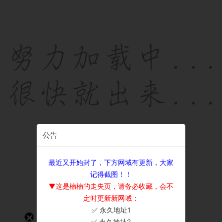
公告
最近又开始封了，下方网域有更新，大家
记得截图！！
▼这是楠楠的走失页，请务必收藏，会不
定时更新新网域：
✅ 永久地址1
×
✅ 永久地址2