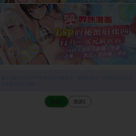
图片加载不出来的时候请尝试切换图源（请耐心等待一定时间后若仍无
法加载再进行切换）
图源1
图源2