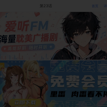
第23话
首页
详