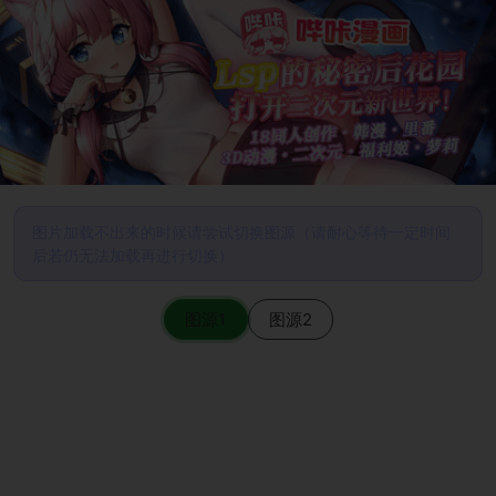
图片加载不出来的时候请尝试切换图源（请耐心等待一定时间
后若仍无法加载再进行切换）
图源1
图源2