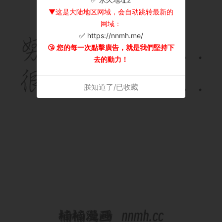
▼这是大陆地区网域，会自动跳转最新的
网域：
✅ https://nnmh.me/
😘 您的每一次點擊廣告，就是我們堅持下
去的動力！
朕知道了/已收藏