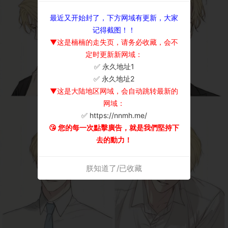
最近又开始封了，下方网域有更新，大家
记得截图！！
▼这是楠楠的走失页，请务必收藏，会不
定时更新新网域：
✅ 永久地址1
×
✅ 永久地址2
▼这是大陆地区网域，会自动跳转最新的
网域：
✅ https://nnmh.me/
😘 您的每一次點擊廣告，就是我們堅持下
去的動力！
朕知道了/已收藏