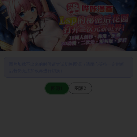
图片加载不出来的时候请尝试切换图源（请耐心等待一定时间
后若仍无法加载再进行切换）
图源1
图源2