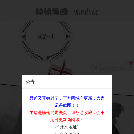
公告
最近又开始封了，下方网域有更新，大家
记得截图！！
▼这是楠楠的走失页，请务必收藏，会不
定时更新新网域：
✅ 永久地址1
×
✅ 永久地址2