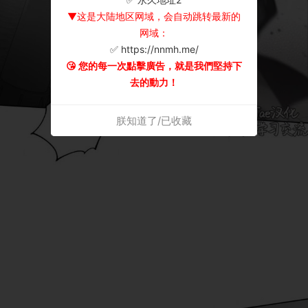
▼这是大陆地区网域，会自动跳转最新的
网域：
✅ https://nnmh.me/
😘 您的每一次點擊廣告，就是我們堅持下
去的動力！
朕知道了/已收藏