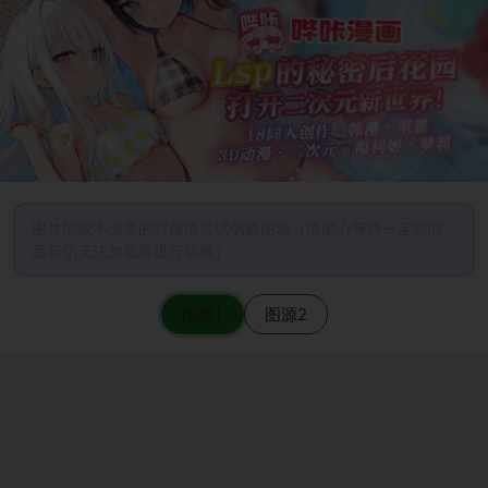
图片加载不出来的时候请尝试切换图源（请耐心等待一定时间
后若仍无法加载再进行切换）
图源1
图源2