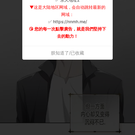
▼这是大陆地区网域，会自动跳转最新的
网域：
✅ https://nnmh.me/
😘 您的每一次點擊廣告，就是我們堅持下
去的動力！
朕知道了/已收藏