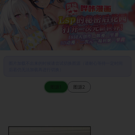
图片加载不出来的时候请尝试切换图源（请耐心等待一定时间
后若仍无法加载再进行切换）
图源1
图源2