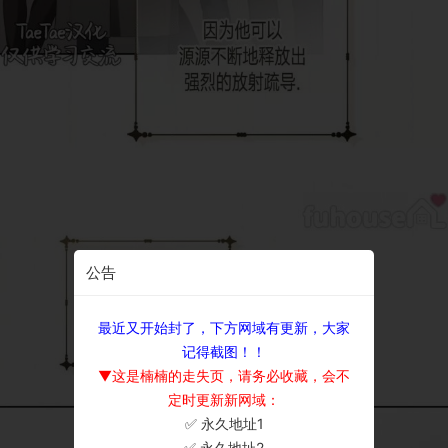
公告
最近又开始封了，下方网域有更新，大家
记得截图！！
▼这是楠楠的走失页，请务必收藏，会不
定时更新新网域：
✅ 永久地址1
×
✅ 永久地址2