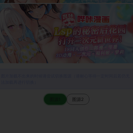
图片加载不出来的时候请尝试切换图源（请耐心等待一定时间后若仍无
法加载再进行切换）
图源1
图源2