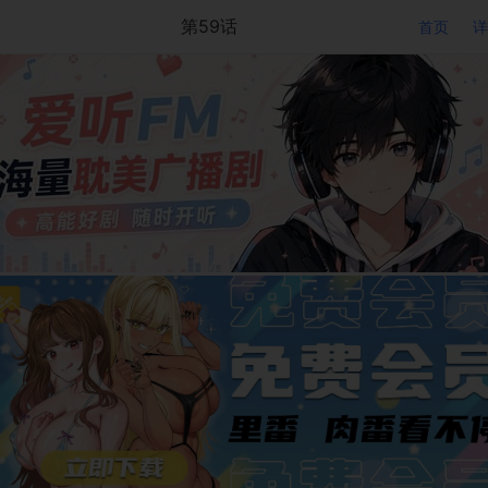
第59话
首页
详