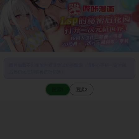
图片加载不出来的时候请尝试切换图源（请耐心等待一定时间
后若仍无法加载再进行切换）
图源1
图源2