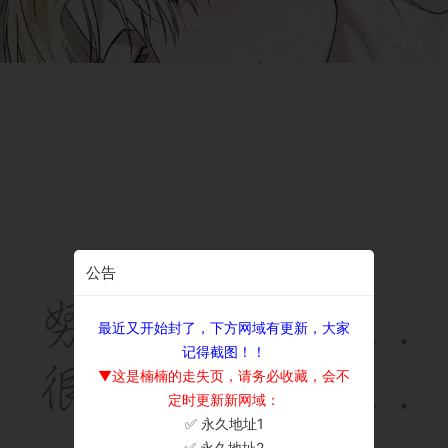
公告
最近又开始封了，下方网域有更新，大家
记得截图！！
▼这是楠楠的走失页，请务必收藏，会不
定时更新新网域：
✅ 永久地址1
×
✅ 永久地址2