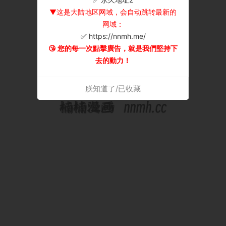
▼这是大陆地区网域，会自动跳转最新的
网域：
✅ https://nnmh.me/
😘 您的每一次點擊廣告，就是我們堅持下
去的動力！
朕知道了/已收藏