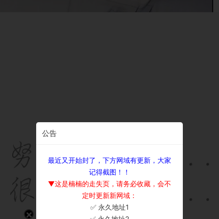
公告
最近又开始封了，下方网域有更新，大家
记得截图！！
▼这是楠楠的走失页，请务必收藏，会不
定时更新新网域：
✅ 永久地址1
×
✅ 永久地址2