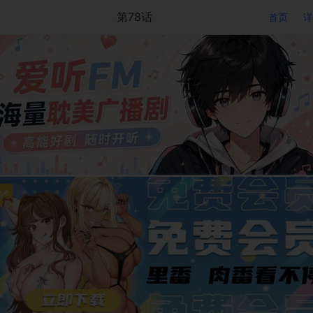
第78话
首页
详