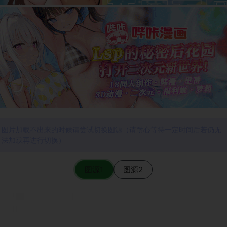
图片加载不出来的时候请尝试切换图源（请耐心等待一定时间后若仍无
法加载再进行切换）
图源1
图源2