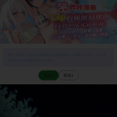
图片加载不出来的时候请尝试切换图源（请耐心等待一定时间
后若仍无法加载再进行切换）
图源1
图源2