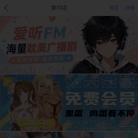
第10话
首页
详情