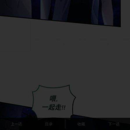
上一话
目录
收藏
下一话