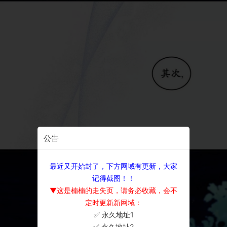
公告
最近又开始封了，下方网域有更新，大家
记得截图！！
▼这是楠楠的走失页，请务必收藏，会不
定时更新新网域：
✅ 永久地址1
×
✅ 永久地址2