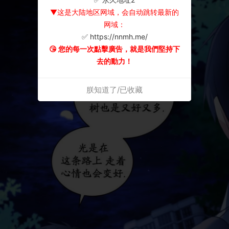
▼这是大陆地区网域，会自动跳转最新的
网域：
✅ https://nnmh.me/
😘 您的每一次點擊廣告，就是我們堅持下
去的動力！
朕知道了/已收藏