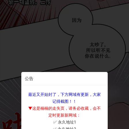
公告
最近又开始封了，下方网域有更新，大家
记得截图！！
▼这是楠楠的走失页，请务必收藏，会不
定时更新新网域：
✅ 永久地址1
×
✅ 永久地址2