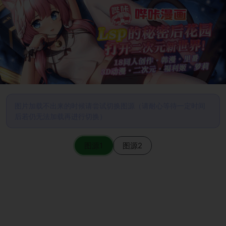
图片加载不出来的时候请尝试切换图源（请耐心等待一定时间
后若仍无法加载再进行切换）
图源1
图源2