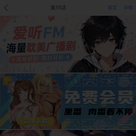
第15话
首页
详情