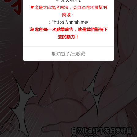
▼这是大陆地区网域，会自动跳转最新的
网域：
✅ https://nnmh.me/
😘 您的每一次點擊廣告，就是我們堅持下
去的動力！
朕知道了/已收藏