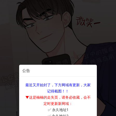
公告
最近又开始封了，下方网域有更新，大家
记得截图！！
▼这是楠楠的走失页，请务必收藏，会不
定时更新新网域：
✅ 永久地址1
×
✅ 永久地址2