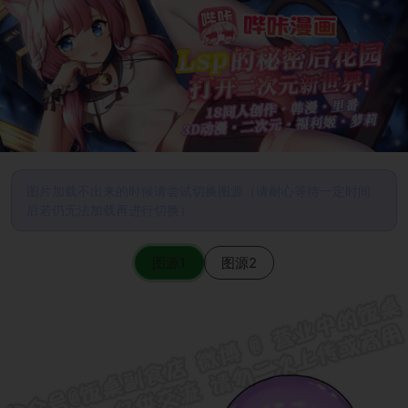
图片加载不出来的时候请尝试切换图源（请耐心等待一定时间
后若仍无法加载再进行切换）
图源1
图源2