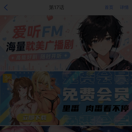
第17话
首页
详情