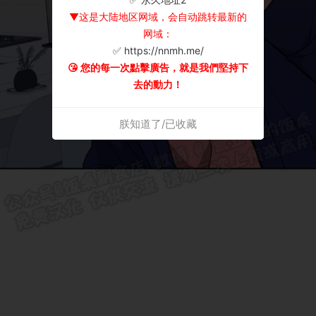
▼这是大陆地区网域，会自动跳转最新的
网域：
✅ https://nnmh.me/
😘 您的每一次點擊廣告，就是我們堅持下
去的動力！
朕知道了/已收藏