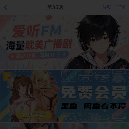
第35话
首页
详情