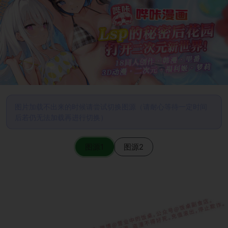
图片加载不出来的时候请尝试切换图源（请耐心等待一定时间
后若仍无法加载再进行切换）
图源1
图源2