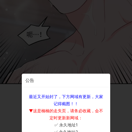
公告
最近又开始封了，下方网域有更新，大家
记得截图！！
▼这是楠楠的走失页，请务必收藏，会不
定时更新新网域：
✅ 永久地址1
×
✅ 永久地址2