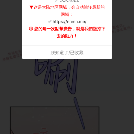
▼这是大陆地区网域，会自动跳转最新的
网域：
✅ https://nnmh.me/
😘 您的每一次點擊廣告，就是我們堅持下
去的動力！
朕知道了/已收藏