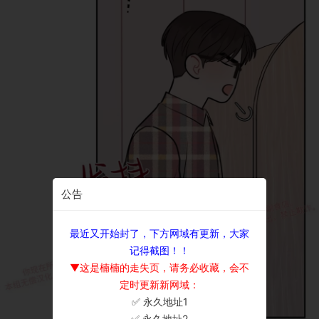
公告
最近又开始封了，下方网域有更新，大家
记得截图！！
▼这是楠楠的走失页，请务必收藏，会不
定时更新新网域：
✅ 永久地址1
×
✅ 永久地址2