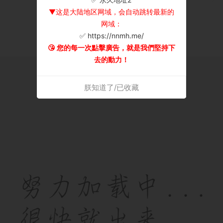
▼这是大陆地区网域，会自动跳转最新的
网域：
✅ https://nnmh.me/
😘 您的每一次點擊廣告，就是我們堅持下
去的動力！
朕知道了/已收藏