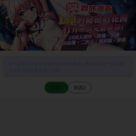
图片加载不出来的时候请尝试切换图源（请耐心等待一定时间
后若仍无法加载再进行切换）
图源1
图源2