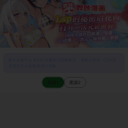
图片加载不出来的时候请尝试切换图源（请耐心等待一定时间
后若仍无法加载再进行切换）
图源1
图源2