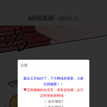
公告
最近又开始封了，下方网域有更新，大家
记得截图！！
▼这是楠楠的走失页，请务必收藏，会不
定时更新新网域：
✅ 永久地址1
×
✅ 永久地址2