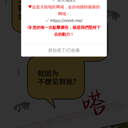
▼这是大陆地区网域，会自动跳转最新的
网域：
✅ https://nnmh.me/
😘 您的每一次點擊廣告，就是我們堅持下
去的動力！
朕知道了/已收藏