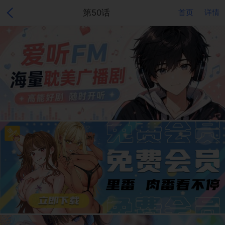
第50话
首页
详情