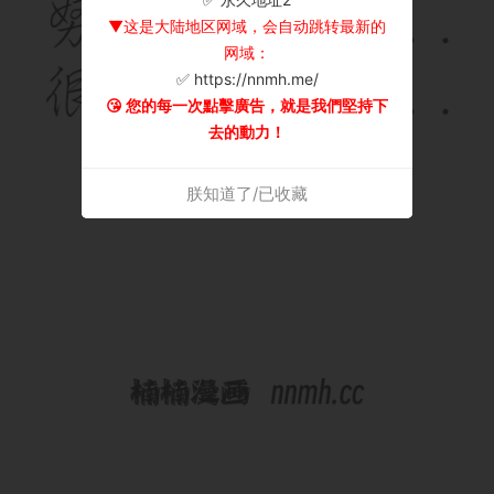
▼这是大陆地区网域，会自动跳转最新的
网域：
✅ https://nnmh.me/
😘 您的每一次點擊廣告，就是我們堅持下
去的動力！
朕知道了/已收藏