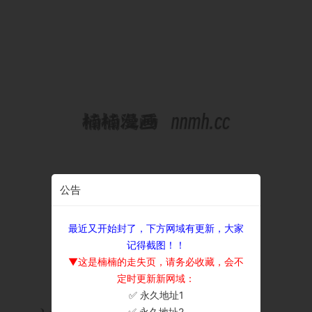
公告
最近又开始封了，下方网域有更新，大家
记得截图！！
▼这是楠楠的走失页，请务必收藏，会不
定时更新新网域：
✅ 永久地址1
×
✅ 永久地址2