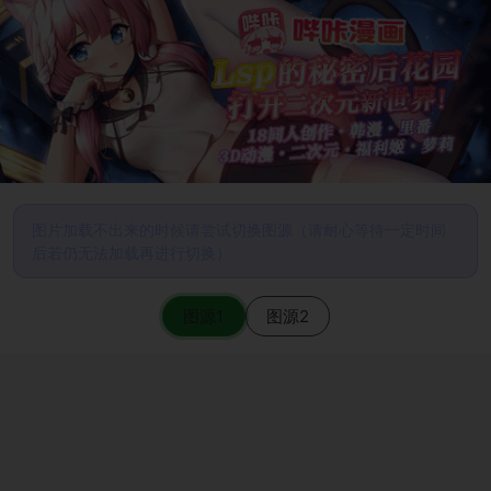
图片加载不出来的时候请尝试切换图源（请耐心等待一定时间
后若仍无法加载再进行切换）
图源1
图源2