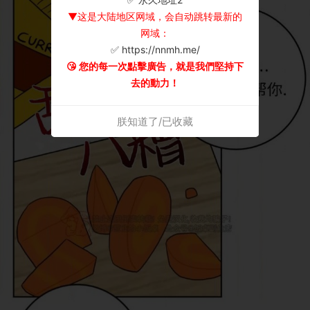
▼这是大陆地区网域，会自动跳转最新的
网域：
✅ https://nnmh.me/
😘 您的每一次點擊廣告，就是我們堅持下
去的動力！
朕知道了/已收藏