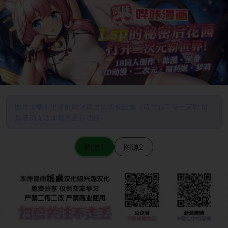
图片加载不出来的时候请尝试切换图源（请耐心等待一定时间
后若仍无法加载再进行切换）
图源1
图源2