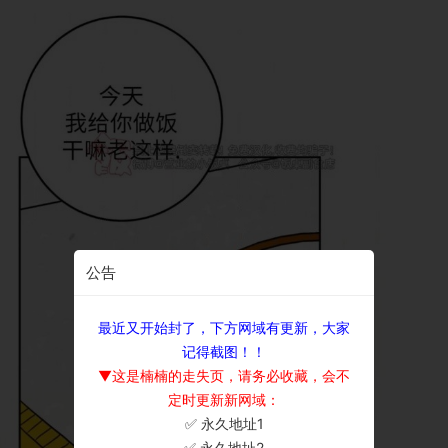
公告
最近又开始封了，下方网域有更新，大家
记得截图！！
▼这是楠楠的走失页，请务必收藏，会不
定时更新新网域：
✅ 永久地址1
×
✅ 永久地址2