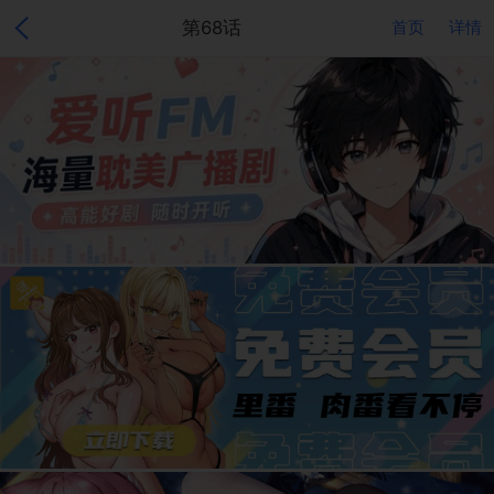
第68话
首页
详情