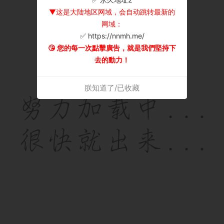
▼这是大陆地区网域，会自动跳转最新的
网域：
✅ https://nnmh.me/
😘 您的每一次點擊廣告，就是我們堅持下
去的動力！
朕知道了/已收藏