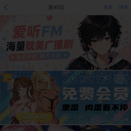
第90话
首页
详情