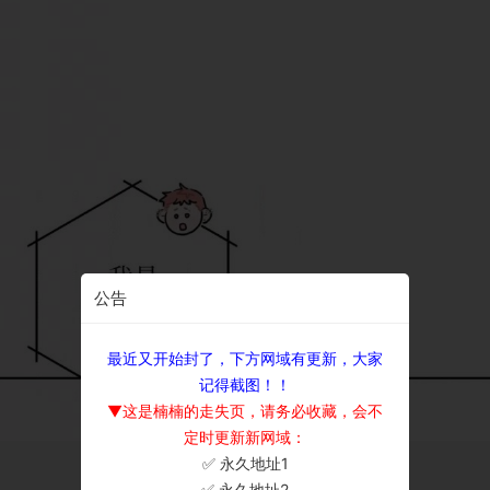
公告
最近又开始封了，下方网域有更新，大家
记得截图！！
▼这是楠楠的走失页，请务必收藏，会不
定时更新新网域：
✅ 永久地址1
×
✅ 永久地址2