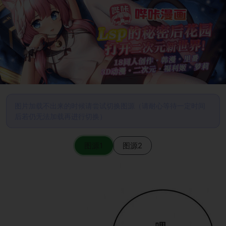
图片加载不出来的时候请尝试切换图源（请耐心等待一定时间
后若仍无法加载再进行切换）
图源1
图源2