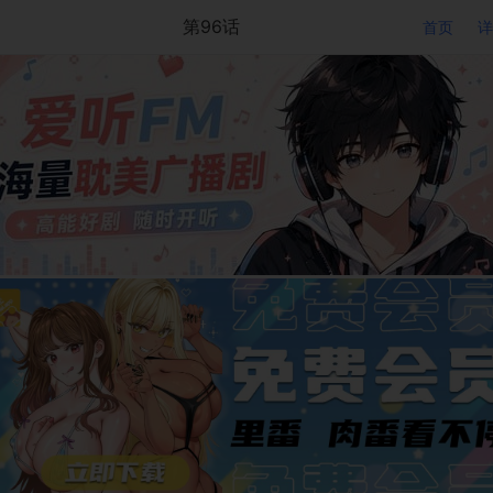
第96话
首页
详