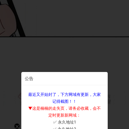
公告
最近又开始封了，下方网域有更新，大家
记得截图！！
▼这是楠楠的走失页，请务必收藏，会不
定时更新新网域：
✅ 永久地址1
×
✅ 永久地址2