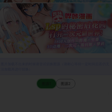
图片加载不出来的时候请尝试切换图源（请耐心等待一定时间后若仍无
法加载再进行切换）
图源1
图源2