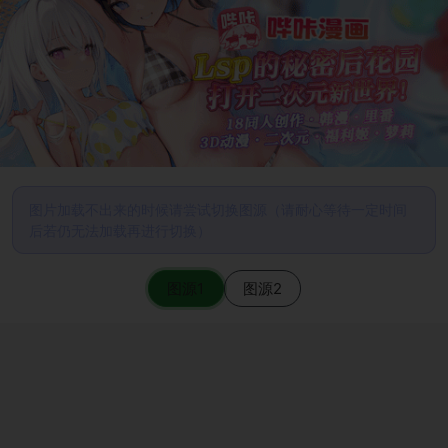
图片加载不出来的时候请尝试切换图源（请耐心等待一定时间
后若仍无法加载再进行切换）
图源1
图源2