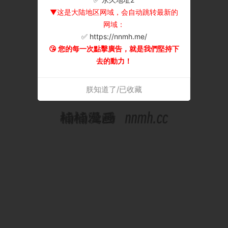
▼这是大陆地区网域，会自动跳转最新的
网域：
✅ https://nnmh.me/
😘 您的每一次點擊廣告，就是我們堅持下
去的動力！
朕知道了/已收藏