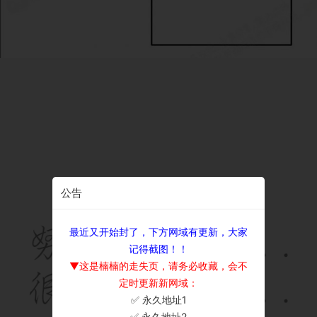
公告
最近又开始封了，下方网域有更新，大家
记得截图！！
▼这是楠楠的走失页，请务必收藏，会不
定时更新新网域：
✅ 永久地址1
×
✅ 永久地址2