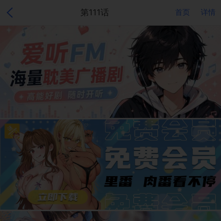
第111话
首页
详情