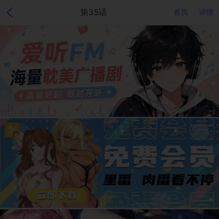
第35话
首页
详情