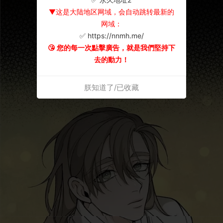
▼这是大陆地区网域，会自动跳转最新的
网域：
✅ https://nnmh.me/
😘 您的每一次點擊廣告，就是我們堅持下
去的動力！
朕知道了/已收藏