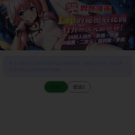
图片加载不出来的时候请尝试切换图源（请耐心等待一定时间
后若仍无法加载再进行切换）
图源1
图源2