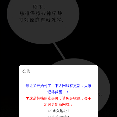
公告
最近又开始封了，下方网域有更新，大家
记得截图！！
▼这是楠楠的走失页，请务必收藏，会不
定时更新新网域：
✅ 永久地址1
×
✅ 永久地址2