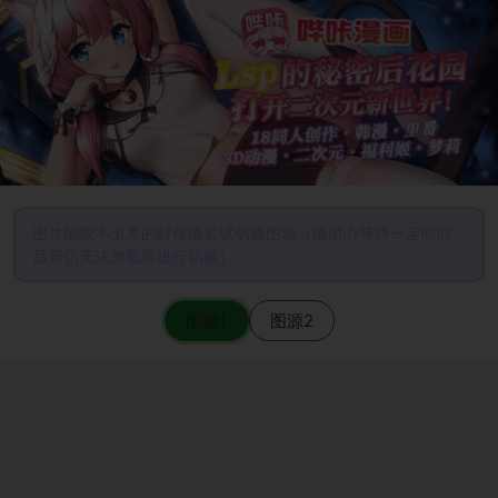
图片加载不出来的时候请尝试切换图源（请耐心等待一定时间
后若仍无法加载再进行切换）
图源1
图源2