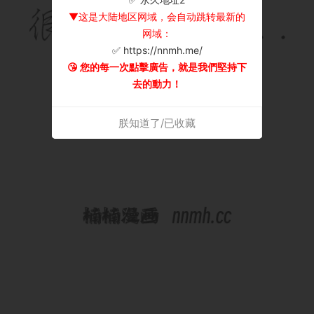
▼这是大陆地区网域，会自动跳转最新的
网域：
✅ https://nnmh.me/
😘 您的每一次點擊廣告，就是我們堅持下
去的動力！
朕知道了/已收藏