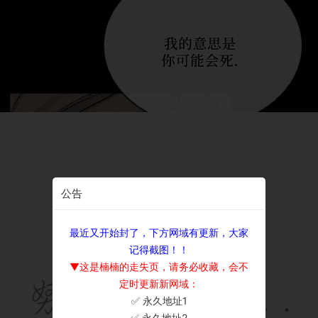
公告
最近又开始封了，下方网域有更新，大家
记得截图！！
▼这是楠楠的走失页，请务必收藏，会不
定时更新新网域：
✅ 永久地址1
×
✅ 永久地址2