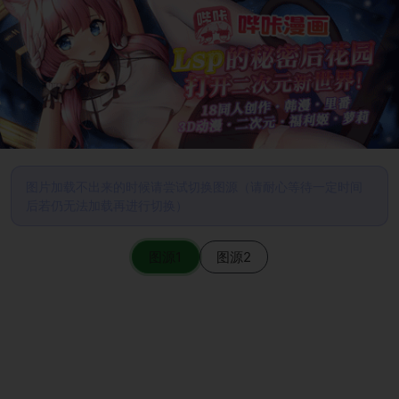
图片加载不出来的时候请尝试切换图源（请耐心等待一定时间
后若仍无法加载再进行切换）
图源1
图源2