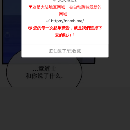
▼这是大陆地区网域，会自动跳转最新的
网域：
✅ https://nnmh.me/
😘 您的每一次點擊廣告，就是我們堅持下
去的動力！
朕知道了/已收藏