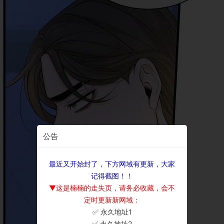
公告
最近又开始封了，下方网域有更新，大家
记得截图！！
▼这是楠楠的走失页，请务必收藏，会不
定时更新新网域：
✅ 永久地址1
×
✅ 永久地址2