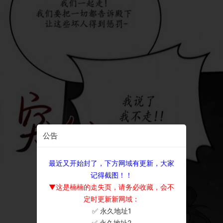
公告
最近又开始封了，下方网域有更新，大家
记得截图！！
▼这是楠楠的走失页，请务必收藏，会不
定时更新新网域：
✅ 永久地址1
×
✅ 永久地址2