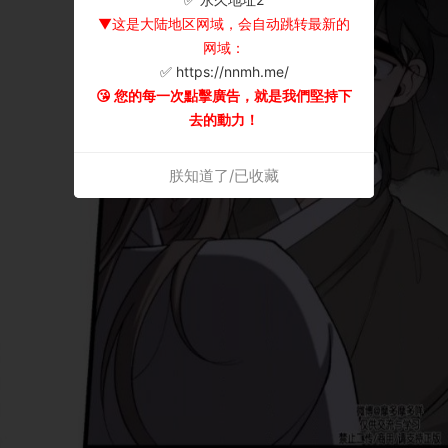
▼这是大陆地区网域，会自动跳转最新的
网域：
✅ https://nnmh.me/
😘 您的每一次點擊廣告，就是我們堅持下
去的動力！
朕知道了/已收藏