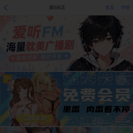
第68话
首页
详情