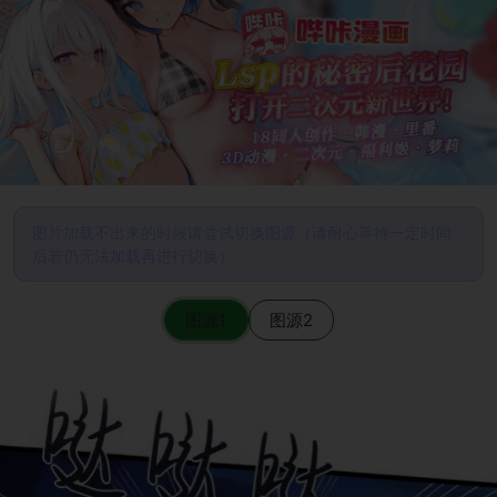
图片加载不出来的时候请尝试切换图源（请耐心等待一定时间
后若仍无法加载再进行切换）
图源1
图源2