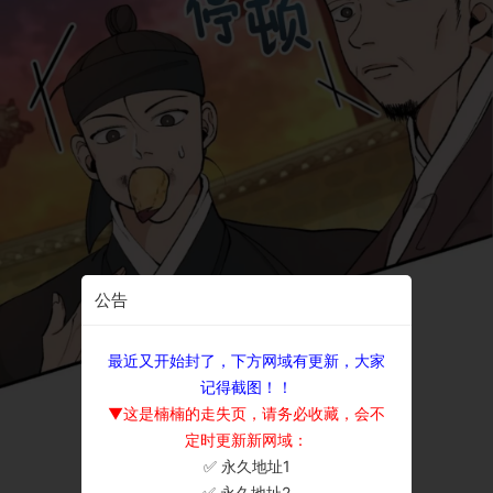
公告
最近又开始封了，下方网域有更新，大家
记得截图！！
▼这是楠楠的走失页，请务必收藏，会不
定时更新新网域：
✅ 永久地址1
×
✅ 永久地址2