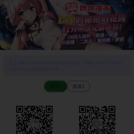
图片加载不出来的时候请尝试切换图源（请耐心等待一定时间
后若仍无法加载再进行切换）
图源1
图源2