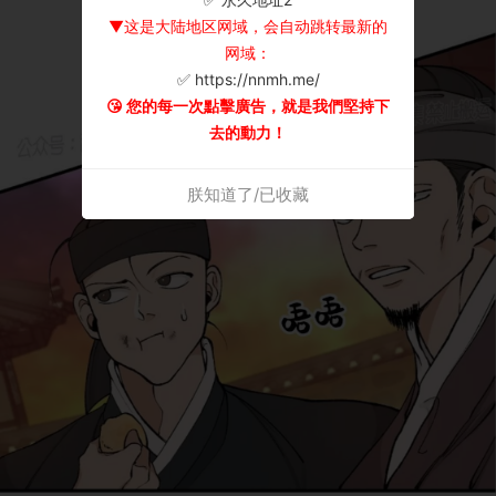
▼这是大陆地区网域，会自动跳转最新的
网域：
✅ https://nnmh.me/
😘 您的每一次點擊廣告，就是我們堅持下
去的動力！
朕知道了/已收藏