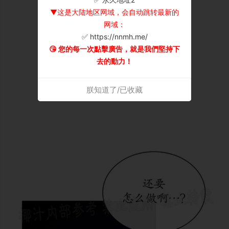
▼这是大陆地区网域，会自动跳转最新的
网域：
✅ https://nnmh.me/
😘 您的每一次點擊廣告，就是我們堅持下
去的動力！
朕知道了/已收藏