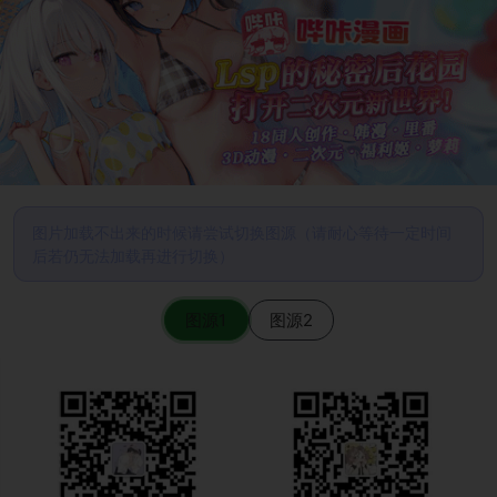
图片加载不出来的时候请尝试切换图源（请耐心等待一定时间
后若仍无法加载再进行切换）
图源1
图源2