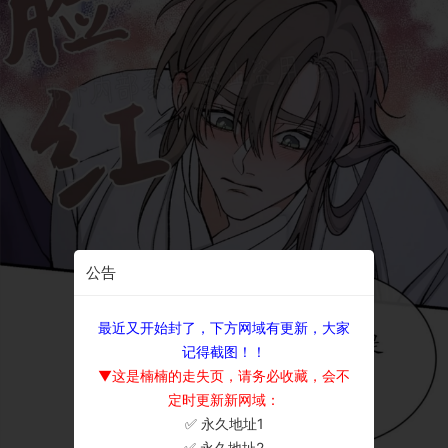
公告
最近又开始封了，下方网域有更新，大家
记得截图！！
▼这是楠楠的走失页，请务必收藏，会不
定时更新新网域：
✅ 永久地址1
×
✅ 永久地址2