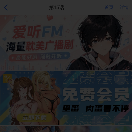
第15话
首页
详情