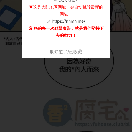
▼这是大陆地区网域，会自动跳转最新的
网域：
✅ https://nnmh.me/
😘 您的每一次點擊廣告，就是我們堅持下
去的動力！
朕知道了/已收藏