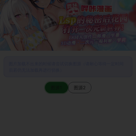
图片加载不出来的时候请尝试切换图源（请耐心等待一定时间
后若仍无法加载再进行切换）
图源1
图源2