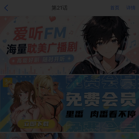
第21话
首页
详情