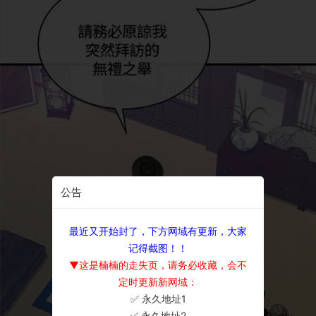
公告
最近又开始封了，下方网域有更新，大家
记得截图！！
▼这是楠楠的走失页，请务必收藏，会不
定时更新新网域：
✅ 永久地址1
×
✅ 永久地址2