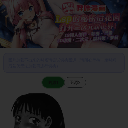
图片加载不出来的时候请尝试切换图源（请耐心等待一定时间
后若仍无法加载再进行切换）
图源1
图源2