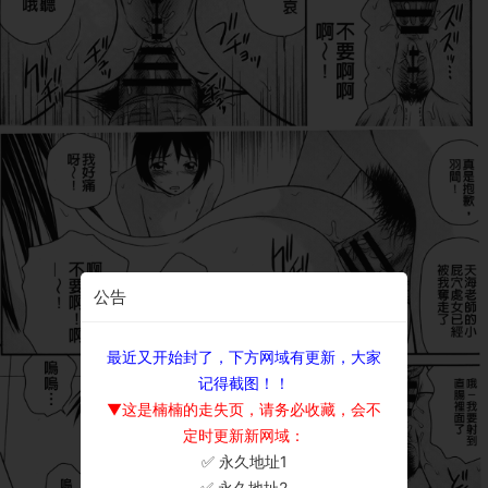
公告
最近又开始封了，下方网域有更新，大家
记得截图！！
▼这是楠楠的走失页，请务必收藏，会不
定时更新新网域：
✅ 永久地址1
×
✅ 永久地址2