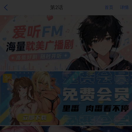
第2话
首页
详情