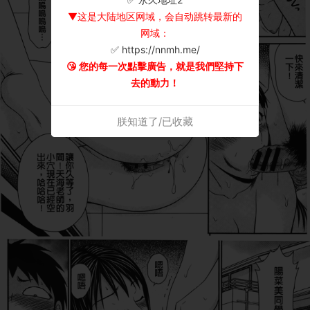
▼这是大陆地区网域，会自动跳转最新的
网域：
✅ https://nnmh.me/
😘 您的每一次點擊廣告，就是我們堅持下
去的動力！
朕知道了/已收藏