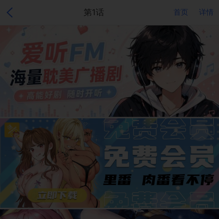
第1话
首页
详情