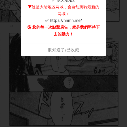
▼这是大陆地区网域，会自动跳转最新的
网域：
✅ https://nnmh.me/
😘 您的每一次點擊廣告，就是我們堅持下
去的動力！
朕知道了/已收藏