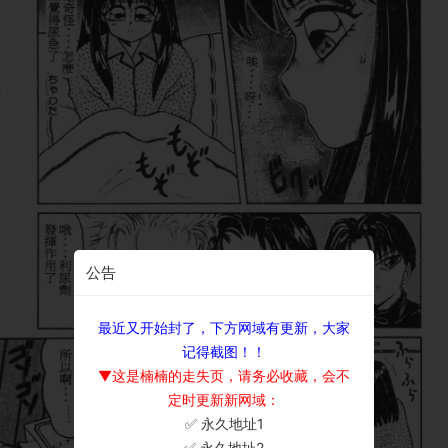
公告
最近又开始封了，下方网域有更新，大家
记得截图！！
▼这是楠楠的走失页，请务必收藏，会不
定时更新新网域：
✅ 永久地址1
×
✅ 永久地址2