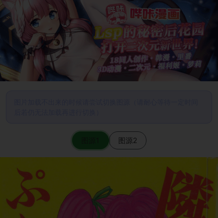
图片加载不出来的时候请尝试切换图源（请耐心等待一定时间
后若仍无法加载再进行切换）
图源1
图源2