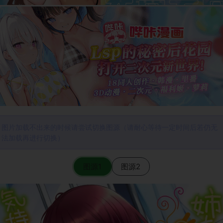
图片加载不出来的时候请尝试切换图源（请耐心等待一定时间后若仍无
法加载再进行切换）
图源1
图源2