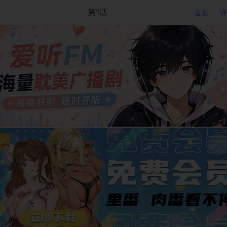
第1话
首页
详