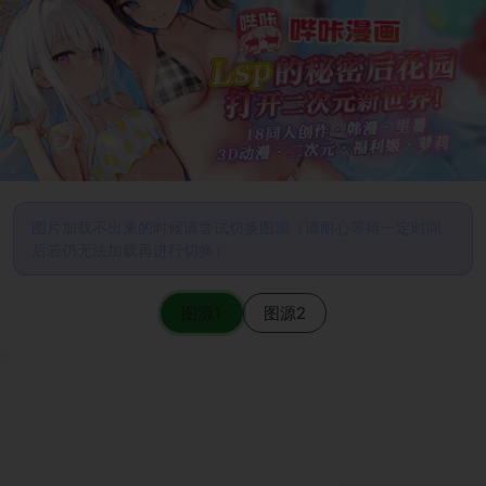
图片加载不出来的时候请尝试切换图源（请耐心等待一定时间
后若仍无法加载再进行切换）
图源1
图源2