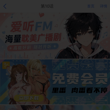
第10话
首页
详情