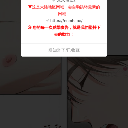
▼这是大陆地区网域，会自动跳转最新的
网域：
✅ https://nnmh.me/
😘 您的每一次點擊廣告，就是我們堅持下
去的動力！
朕知道了/已收藏