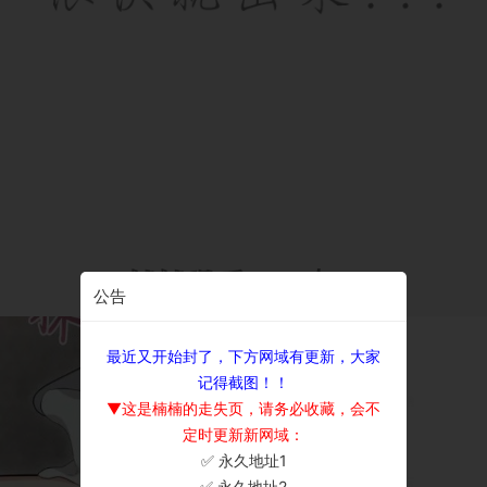
公告
最近又开始封了，下方网域有更新，大家
记得截图！！
▼这是楠楠的走失页，请务必收藏，会不
定时更新新网域：
✅ 永久地址1
×
✅ 永久地址2