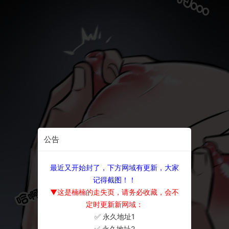
公告
最近又开始封了，下方网域有更新，大家
记得截图！！
▼这是楠楠的走失页，请务必收藏，会不
定时更新新网域：
✅ 永久地址1
×
✅ 永久地址2