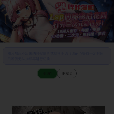
图片加载不出来的时候请尝试切换图源（请耐心等待一定时间
后若仍无法加载再进行切换）
图源1
图源2