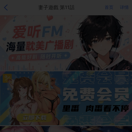
妻子遊戲 第11話
首页
详情