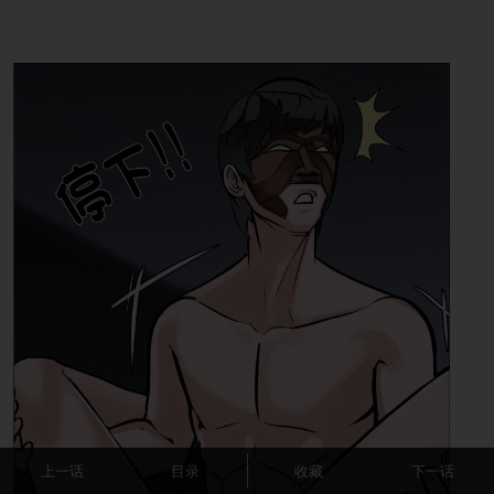
上一话
目录
收藏
下一话