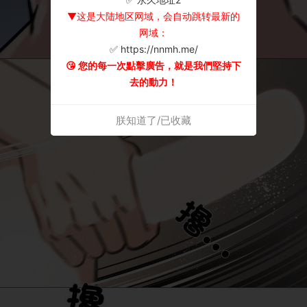
▼这是大陆地区网域，会自动跳转最新的
网域：
✅ https://nnmh.me/
😘 您的每一次點擊廣告，就是我們堅持下
去的動力！
朕知道了/已收藏