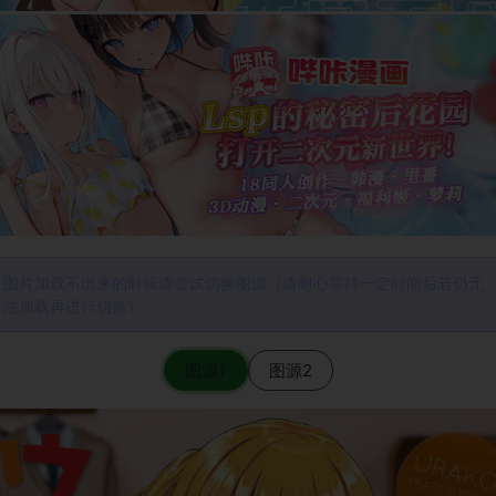
图片加载不出来的时候请尝试切换图源（请耐心等待一定时间后若仍无
法加载再进行切换）
图源1
图源2