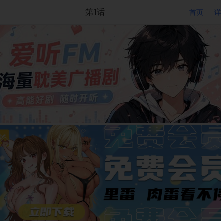
第1话
首页
详