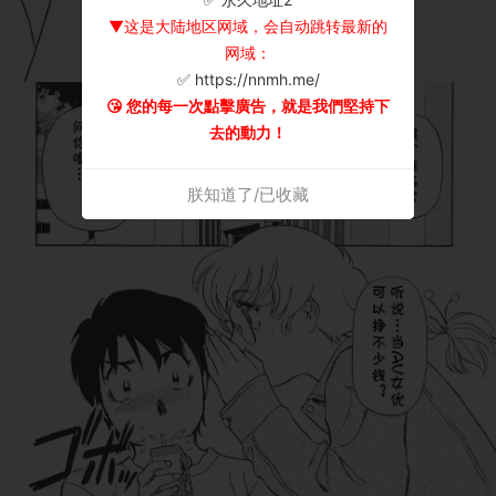
▼这是大陆地区网域，会自动跳转最新的
网域：
✅ https://nnmh.me/
😘 您的每一次點擊廣告，就是我們堅持下
去的動力！
朕知道了/已收藏