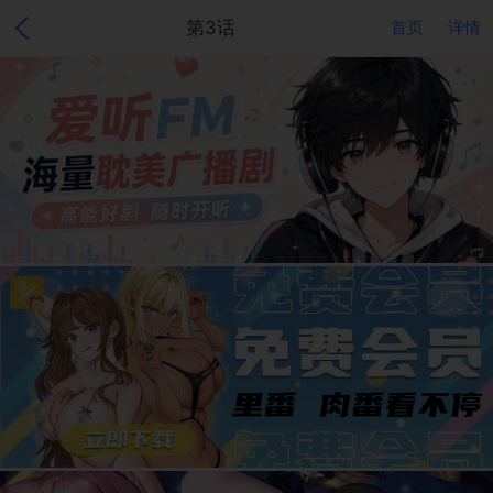
第3话
首页
详情