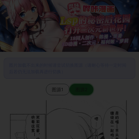
图片加载不出来的时候请尝试切换图源（请耐心等待一定时间
后若仍无法加载再进行切换）
图源1
图源2