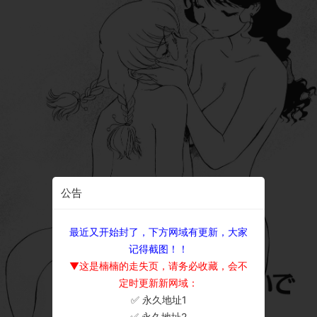
公告
最近又开始封了，下方网域有更新，大家
记得截图！！
▼这是楠楠的走失页，请务必收藏，会不
定时更新新网域：
✅ 永久地址1
×
✅ 永久地址2