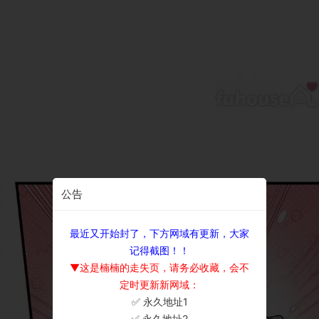
公告
最近又开始封了，下方网域有更新，大家
记得截图！！
▼这是楠楠的走失页，请务必收藏，会不
定时更新新网域：
✅ 永久地址1
×
✅ 永久地址2