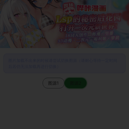
图片加载不出来的时候请尝试切换图源（请耐心等待一定时间
后若仍无法加载再进行切换）
图源1
图源2