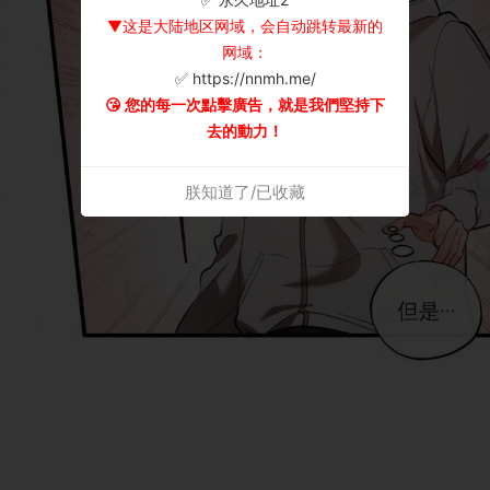
▼这是大陆地区网域，会自动跳转最新的
网域：
✅ https://nnmh.me/
😘 您的每一次點擊廣告，就是我們堅持下
去的動力！
朕知道了/已收藏