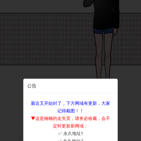
公告
最近又开始封了，下方网域有更新，大家
记得截图！！
▼这是楠楠的走失页，请务必收藏，会不
定时更新新网域：
✅ 永久地址1
×
✅ 永久地址2