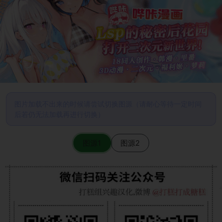
图片加载不出来的时候请尝试切换图源（请耐心等待一定时间
后若仍无法加载再进行切换）
图源1
图源2