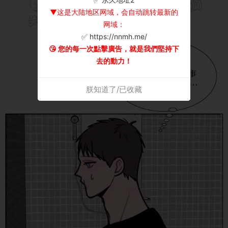
▼这是大陆地区网域，会自动跳转最新的
网域：
✅ https://nnmh.me/
😘 您的每一次點擊廣告，就是我們堅持下
去的動力！
朕知道了/已收藏