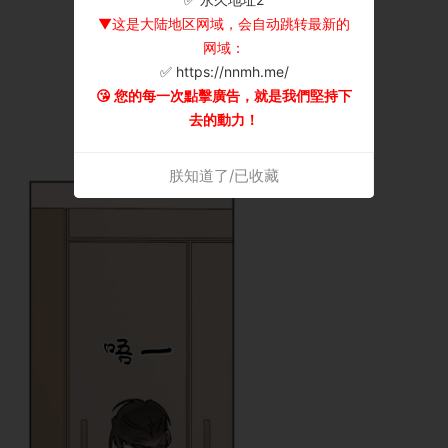
▼这是大陆地区网域，会自动跳转最新的
网域：
✅ https://nnmh.me/
😘 您的每一次點擊廣告，就是我們堅持下
去的動力！
朕知道了/已收藏