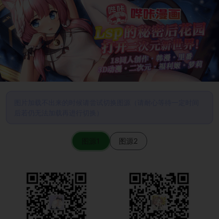
图片加载不出来的时候请尝试切换图源（请耐心等待一定时间
后若仍无法加载再进行切换）
图源1
图源2