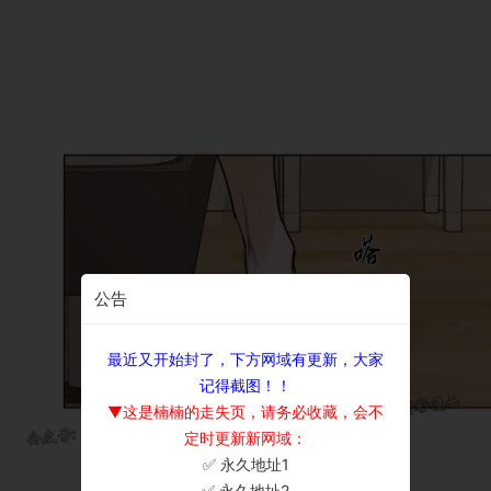
公告
最近又开始封了，下方网域有更新，大家
记得截图！！
▼这是楠楠的走失页，请务必收藏，会不
定时更新新网域：
✅ 永久地址1
×
✅ 永久地址2