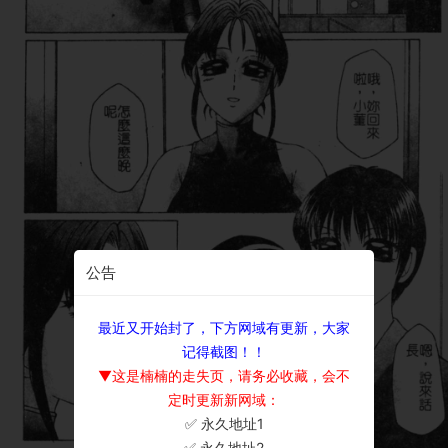
公告
最近又开始封了，下方网域有更新，大家
记得截图！！
▼这是楠楠的走失页，请务必收藏，会不
定时更新新网域：
✅ 永久地址1
×
✅ 永久地址2