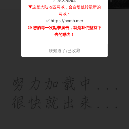
▼这是大陆地区网域，会自动跳转最新的
网域：
✅ https://nnmh.me/
😘 您的每一次點擊廣告，就是我們堅持下
去的動力！
朕知道了/已收藏