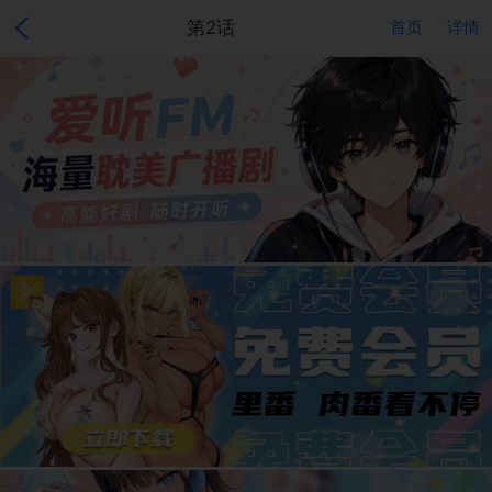
第2话
首页
详情