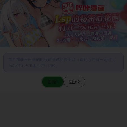
图片加载不出来的时候请尝试切换图源（请耐心等待一定时间
后若仍无法加载再进行切换）
图源1
图源2