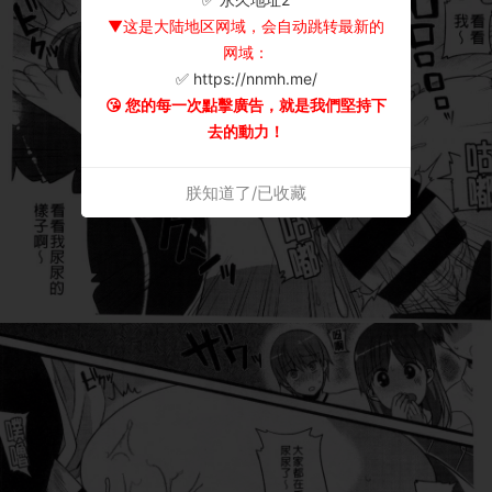
▼这是大陆地区网域，会自动跳转最新的
网域：
✅ https://nnmh.me/
😘 您的每一次點擊廣告，就是我們堅持下
去的動力！
朕知道了/已收藏