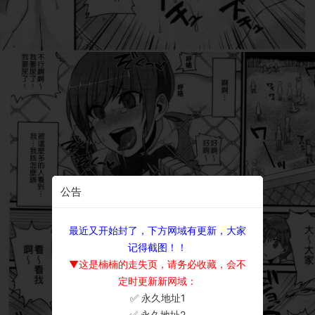
公告
最近又开始封了，下方网域有更新，大家
记得截图！！
▼这是楠楠的走失页，请务必收藏，会不
定时更新新网域：
✅ 永久地址1
×
✅ 永久地址2