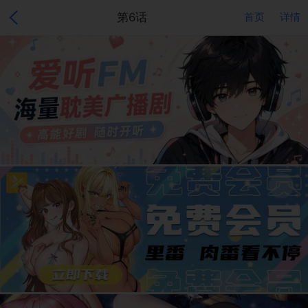
第6话
首页
详情