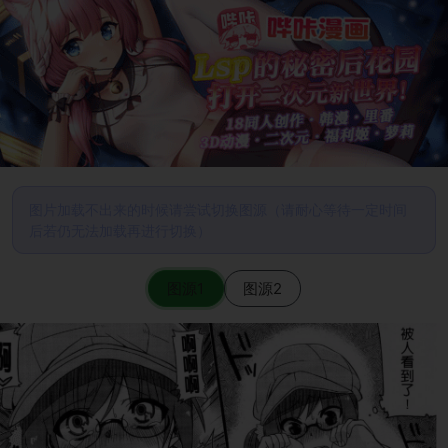
图片加载不出来的时候请尝试切换图源（请耐心等待一定时间
后若仍无法加载再进行切换）
图源1
图源2