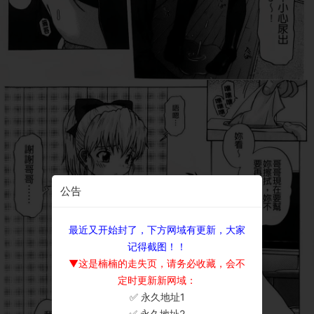
公告
最近又开始封了，下方网域有更新，大家
记得截图！！
▼这是楠楠的走失页，请务必收藏，会不
定时更新新网域：
✅ 永久地址1
×
✅ 永久地址2