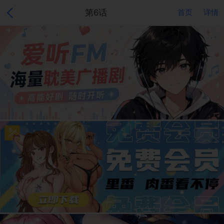
第6话
首页
详情