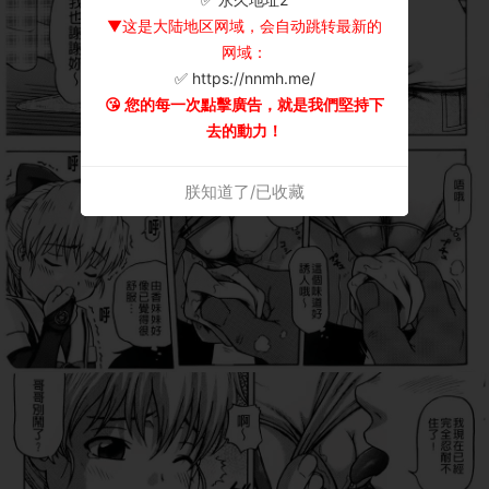
▼这是大陆地区网域，会自动跳转最新的
网域：
✅ https://nnmh.me/
😘 您的每一次點擊廣告，就是我們堅持下
去的動力！
朕知道了/已收藏