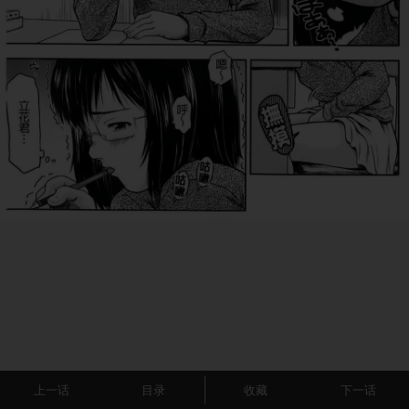
上一话
目录
收藏
下一话