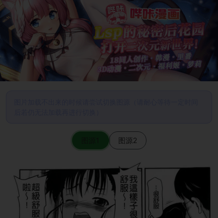
图片加载不出来的时候请尝试切换图源（请耐心等待一定时间
后若仍无法加载再进行切换）
图源1
图源2