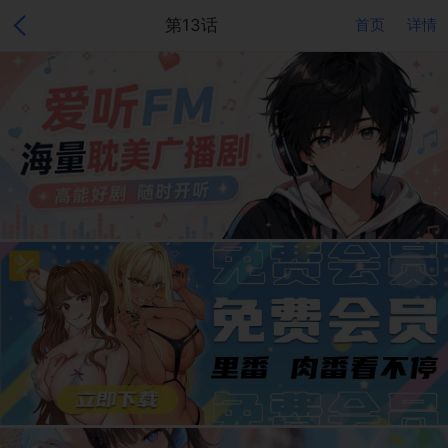
第13话
首页
详情