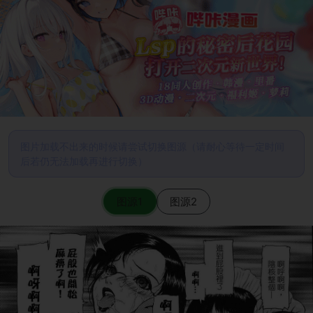
图片加载不出来的时候请尝试切换图源（请耐心等待一定时间
后若仍无法加载再进行切换）
图源1
图源2