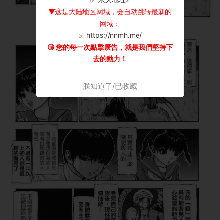
▼这是大陆地区网域，会自动跳转最新的
网域：
✅ https://nnmh.me/
😘 您的每一次點擊廣告，就是我們堅持下
去的動力！
朕知道了/已收藏