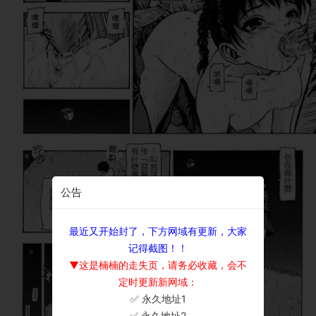
公告
最近又开始封了，下方网域有更新，大家
记得截图！！
▼这是楠楠的走失页，请务必收藏，会不
定时更新新网域：
✅ 永久地址1
×
✅ 永久地址2