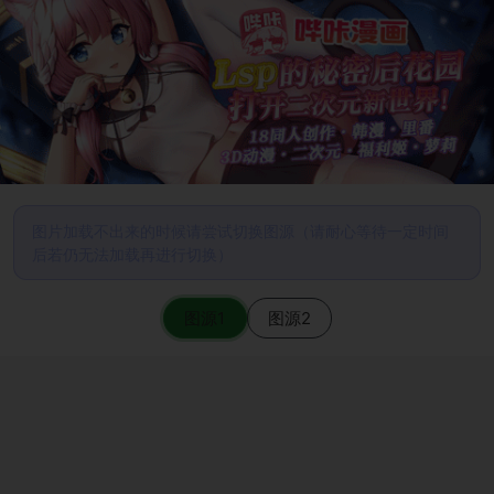
图片加载不出来的时候请尝试切换图源（请耐心等待一定时间
后若仍无法加载再进行切换）
图源1
图源2