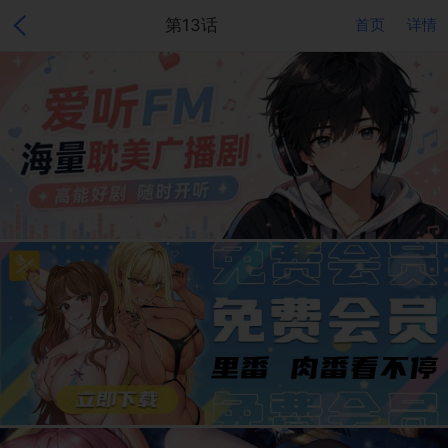
第13话
首页
详情