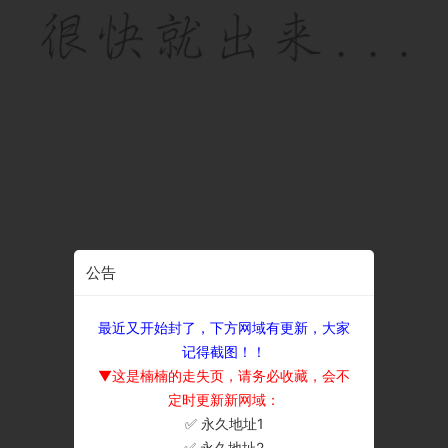
公告
最近又开始封了，下方网域有更新，大家
记得截图！！
▼这是楠楠的走失页，请务必收藏，会不
定时更新新网域：
✅ 永久地址1
×
✅ 永久地址2