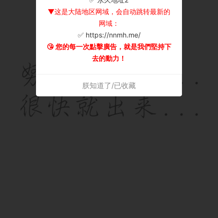
▼这是大陆地区网域，会自动跳转最新的
网域：
✅ https://nnmh.me/
😘 您的每一次點擊廣告，就是我們堅持下
去的動力！
朕知道了/已收藏