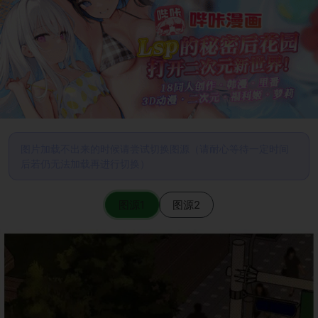
图片加载不出来的时候请尝试切换图源（请耐心等待一定时间
后若仍无法加载再进行切换）
图源1
图源2