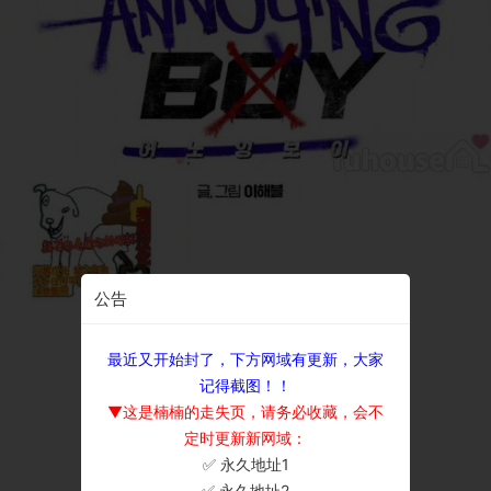
公告
最近又开始封了，下方网域有更新，大家
记得截图！！
▼这是楠楠的走失页，请务必收藏，会不
定时更新新网域：
✅ 永久地址1
×
✅ 永久地址2