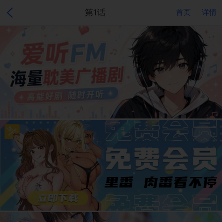
第1话
首页
详情