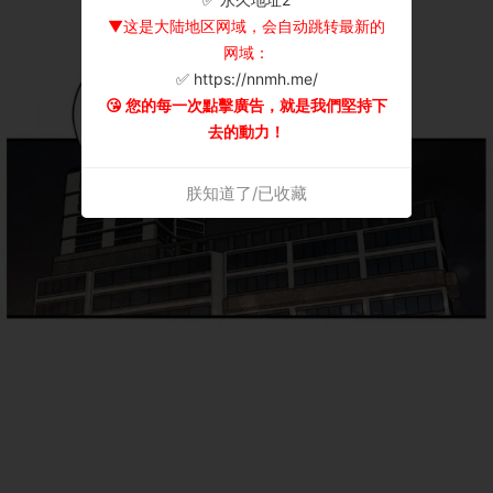
▼这是大陆地区网域，会自动跳转最新的
网域：
✅ https://nnmh.me/
😘 您的每一次點擊廣告，就是我們堅持下
去的動力！
朕知道了/已收藏