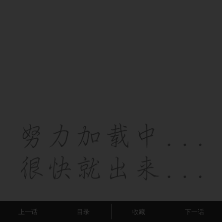
上一话
目录
收藏
下一话