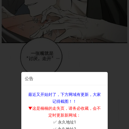
公告
最近又开始封了，下方网域有更新，大家
记得截图！！
▼这是楠楠的走失页，请务必收藏，会不
定时更新新网域：
✅ 永久地址1
×
✅ 永久地址2