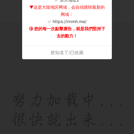
▼这是大陆地区网域，会自动跳转最新的
网域：
✅ https://nnmh.me/
😘 您的每一次點擊廣告，就是我們堅持下
去的動力！
朕知道了/已收藏