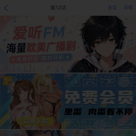
第12话
首页
详情