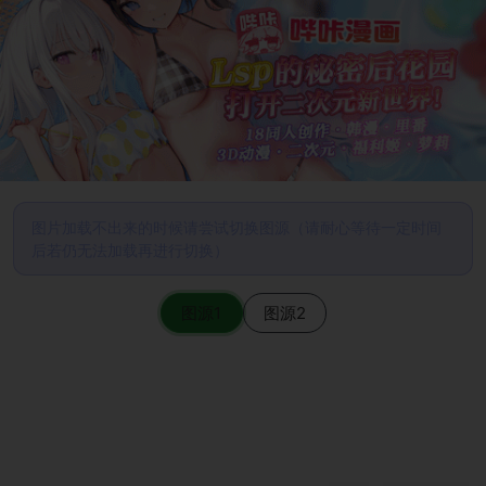
图片加载不出来的时候请尝试切换图源（请耐心等待一定时间
后若仍无法加载再进行切换）
图源1
图源2