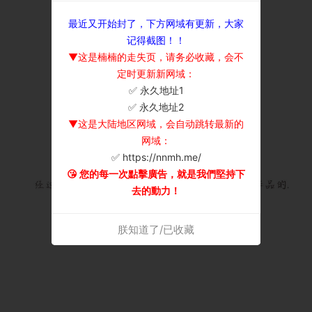
最近又开始封了，下方网域有更新，大家
记得截图！！
▼这是楠楠的走失页，请务必收藏，会不
定时更新新网域：
✅ 永久地址1
×
✅ 永久地址2
▼这是大陆地区网域，会自动跳转最新的
网域：
✅ https://nnmh.me/
😘 您的每一次點擊廣告，就是我們堅持下
去的動力！
朕知道了/已收藏