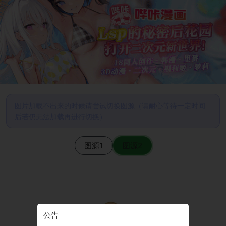
图片加载不出来的时候请尝试切换图源（请耐心等待一定时间
后若仍无法加载再进行切换）
图源1
图源2
公告