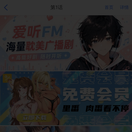
第1话
首页
详情