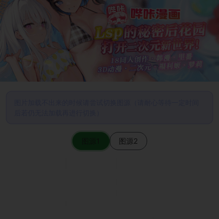
图片加载不出来的时候请尝试切换图源（请耐心等待一定时间
后若仍无法加载再进行切换）
图源1
图源2