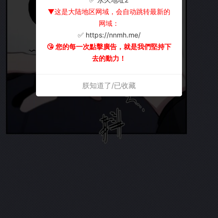
▼这是大陆地区网域，会自动跳转最新的
网域：
✅ https://nnmh.me/
😘 您的每一次點擊廣告，就是我們堅持下
去的動力！
朕知道了/已收藏