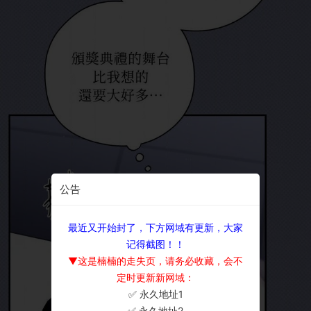
公告
最近又开始封了，下方网域有更新，大家
记得截图！！
▼这是楠楠的走失页，请务必收藏，会不
定时更新新网域：
✅ 永久地址1
×
✅ 永久地址2